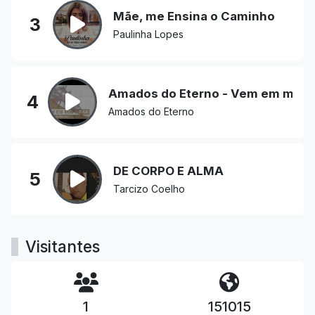
Mãe, me Ensina o Caminho
3
Paulinha Lopes
Amados do Eterno - Vem em mim 
4
Amados do Eterno
DE CORPO E ALMA
5
Tarcizo Coelho
Visitantes
1
151015