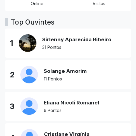
Online
Visitas
Top Ouvintes
Sirlenny Aparecida Ribeiro
1
31 Pontos
Solange Amorim
2
11 Pontos
Eliana Nicoli Romanel
3
6 Pontos
Cristiane Virgínia