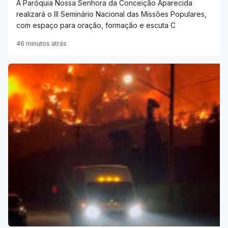
A Paróquia Nossa Senhora da Conceição Aparecida
realizará o III Seminário Nacional das Missões Populares,
com espaço para oração, formação e escuta C
46 minutos atrás