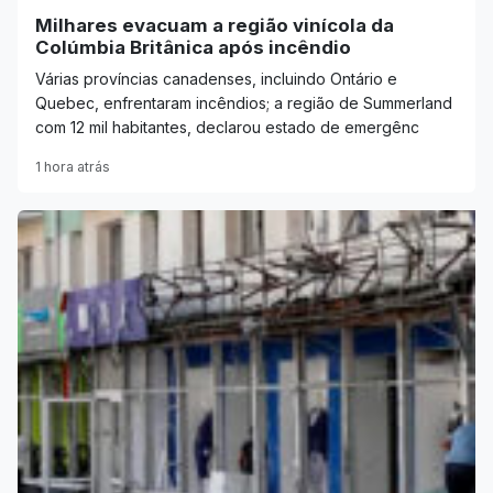
Milhares evacuam a região vinícola da
Colúmbia Britânica após incêndio
Várias províncias canadenses, incluindo Ontário e
Quebec, enfrentaram incêndios; a região de Summerland
com 12 mil habitantes, declarou estado de emergênc
1 hora atrás