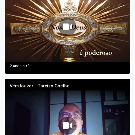
2 anos atrás
Vem louvar - Tarcizo Coelho