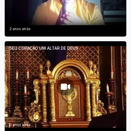
2 anos atrás
SEU CORAÇÃO UM ALTAR DE DEUS
2 anos atrás