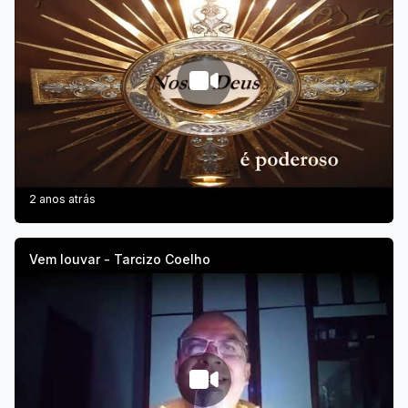
2 anos atrás
Vem louvar - Tarcizo Coelho