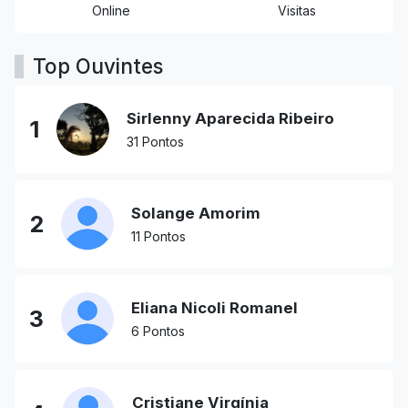
Online
Visitas
Top Ouvintes
Sirlenny Aparecida Ribeiro
1
31 Pontos
Solange Amorim
2
11 Pontos
Eliana Nicoli Romanel
3
6 Pontos
Cristiane Virgínia