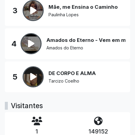
Mãe, me Ensina o Caminho
3
Paulinha Lopes
Amados do Eterno - Vem em mim 
4
Amados do Eterno
DE CORPO E ALMA
5
Tarcizo Coelho
Visitantes
1
149152