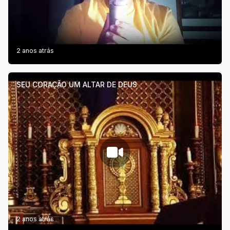
2 anos atrás
SEU CORAÇÃO UM ALTAR DE DEUS
2 anos atrás